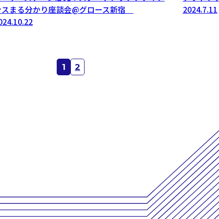
ンスまる分かり座談会@グロース新宿
2024.7.11
024.10.22
1
2