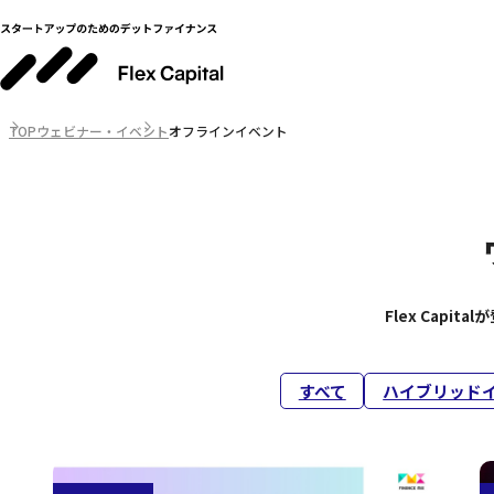
TOP
ウェビナー・イベント
オフラインイベント
Flex Cap
すべて
ハイブリッド