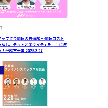
27
アップ資金調達の最適解 〜調達コスト
理解し、デットとエクイティを上手に使
＠麻布十番 2025.3.27