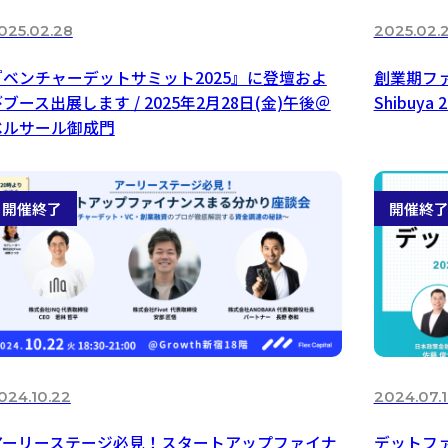
025.02.28
2025.02.
『ベンチャーデットサミット2025』に登壇およ
創業期ファ
ブース出展します / 2025年2月28日(金)午後＠
Shibuya 2
ベルサール御成門
024.10.22
2024.07.1
アーリーステージ必見！スタートアップファイナ
デットファ