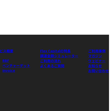
ビス概要
Flex Capitalの特長
ご利用事例
調達金額シミュレーター
マガジン
RBF
ご利用の流れ
ウェビナー
ベンチャーデット
よくあるご質問
お知らせ
Invoice
お問い合わせ