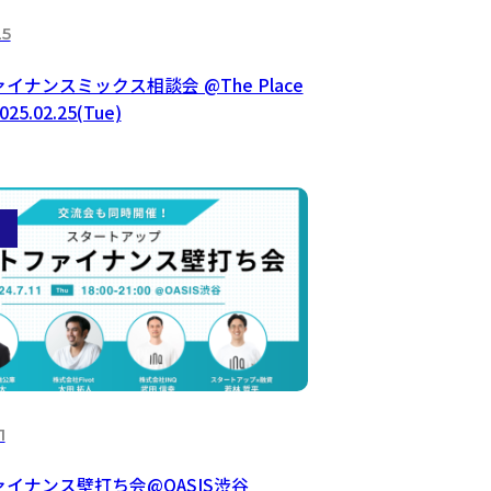
25
イナンスミックス相談会 @The Place
025.02.25(Tue)
1
イナンス壁打ち会@OASIS渋谷