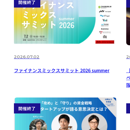
2026.07.02
2
ファイナンスミックスサミット 2026 summer
［
ベ