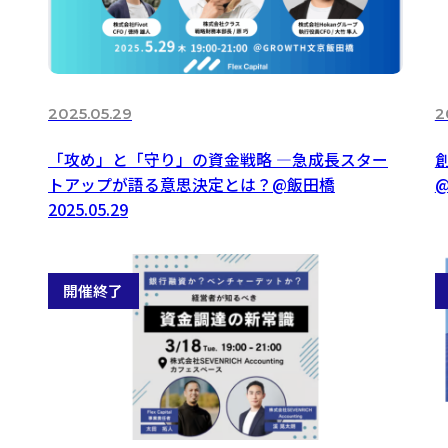
2025.05.29
2
「攻め」と「守り」の資金戦略 —急成長スター
トアップが語る意思決定とは？@飯田橋
@
2025.05.29