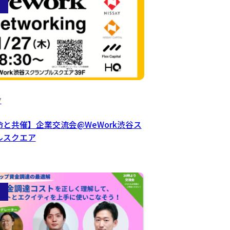
7
と共催】企業交流会@WeWork渋谷ス
ルスクエア