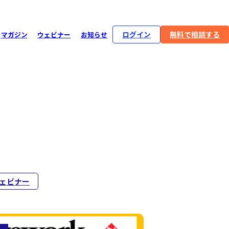
ログイン
無料で相談する
マガジン
ウェビナー
お知らせ
ェビナー